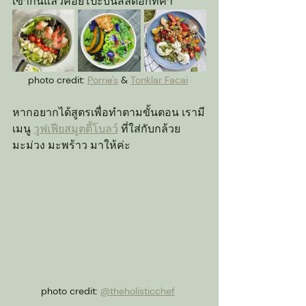
เข้ากันแล้วค่อยโปะบนสลัดอีกทีค่า
photo credit: 
Porrie's
 & 
Tonklar Facai
หากอยากได้สูตรเพื่อทำตามขั้นตอน เรามี
เมนู 
วูฟเฟียสมูตตี้โบลว์
 ที่ใส่กับ
กล้วย 
มะม่วง มะพร้าว มาให้ค่ะ
photo credit: 
@theholisticchef