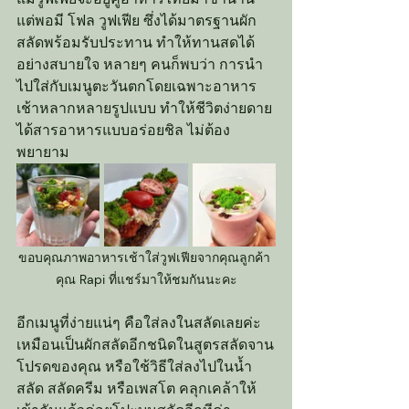
แต่พอมี โฟล วูฟเฟีย ซึ่งได้มาตรฐานผัก
สลัดพร้อมรับประทาน ทำให้ทานสดได้
อย่างสบายใจ หลายๆ คนก็พบว่า การนำ
ไปใส่กับเมนูตะวันตกโดยเฉพาะอาหาร
เช้าหลากหลายรูปแบบ ทำให้ชีวิตง่ายดาย 
ได้สารอาหารแบบอร่อยชิล ไม่ต้อง
พยายาม
ขอบคุณภาพอาหารเช้าใส่วูฟเฟียจากคุณลูกค้า 
คุณ Rapi ที่แชร์มาให้ชมกันนะคะ
อีกเมนูที่ง่ายแน่ๆ คือใส่ลงในสลัดเลยค่ะ 
เหมือนเป็นผักสลัดอีกชนิดในสูตรสลัดจาน
โปรดของคุณ หรือใช้วิธีใส่ลงไปในน้ำ
สลัด สลัดครีม หรือเพสโต คลุกเคล้าให้