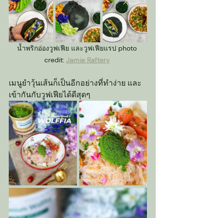
น้ำพริกอ่องวูฟเฟีย และวูฟเฟียแรป photo 
credit: 
Jamie Raftery
เมนูยำวุ้นเส้นก็เป็นอีกอย่างที่ทำง่าย และ
เข้ากันกับวูฟเฟียได้ดีสุดๆ 