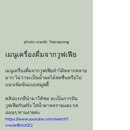
photo credit: Teerapong
เมนูเครื่องดื่มจากวูฟเฟีย
เมนูเครื่องดื่มจากวูฟเฟียทำได้หลากหลาย
มาก ไม่ว่าจะเป็นน้ำผลไม้สดชื่นหรือไป
แนวเข้มข้นแบบสมูตตี้
คลิปแรกที่นำมาให้ชม จะเป็นการปั่น
วูฟเฟียกับฝรั่ง ใส่น้ำตาลทรายแดง รส
อ่อนๆ ทานง่ายค่ะ
https://www.youtube.com/watch?
v=eJwIBvtJt2Q