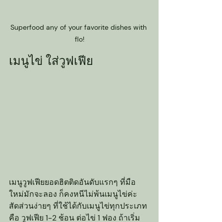
Superfood any of your favorite dishes with 
flo!
เมนูไข่ ใส่วูฟเฟีย
เมนูวูฟเฟียยอดฮิตติดอันดับแรกๆ ที่มือ
ใหม่มักจะลอง ก็คงหนีไม่พ้นเมนูไข่ค่ะ 
สัดส่วนง่ายๆ ที่ใช้ได้กับเมนูไข่ทุกประเภท 
คือ วูฟเฟีย 1-2 ช้อน ต่อไข่ 1 ฟอง ถ้าเริ่ม